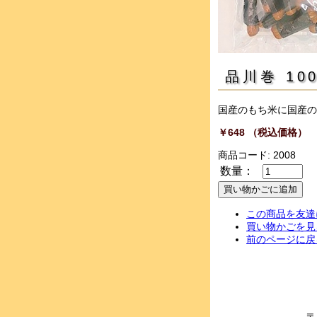
品川巻 10
国産のもち米に国産の
￥648 （税込価格）
商品コード: 2008
数量：
この商品を友達
買い物かごを見
前のページに戻