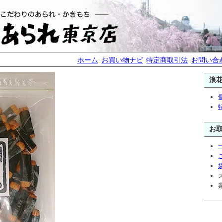
ホーム
お買い物ナビ
特定商取引法
お問い合
浪
お