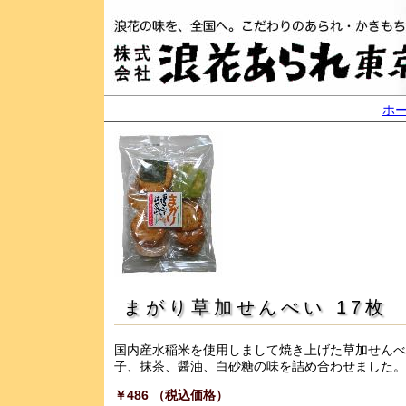
ホ
まがり草加せんべい 17枚
国内産水稲米を使用しまして焼き上げた草加せんべ
子、抹茶、醤油、白砂糖の味を詰め合わせました。
￥486 （税込価格）