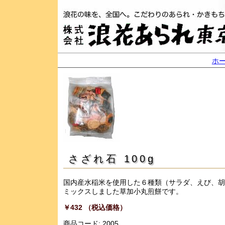
ホ
さざれ石 100g
国内産水稲米を使用した６種類（サラダ、えび、胡
ミックスしました草加小丸煎餅です。
￥432 （税込価格）
商品コード: 2005