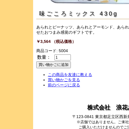
味ごころミックス 430g
あられとピーナッツ、あられとアーモンド、あられ
せたおつまみ感覚のギフトです。
￥3,564 （税込価格）
商品コード: 5004
数量：
この商品を友達に教える
買い物かごを見る
前のページに戻る
株式会社 浪花
〒123-0841 東京都足立区
※店舗ではありません。ご来社
ご購入いただけませんのでご